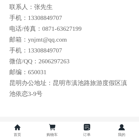
联系人：张先生
手机：13308849707
电话/传真：0871-63627199
邮箱：ynjmt@qq.com
手机：13308849707
微信/QQ：2606297263
邮编：650031
昆明办公地址：昆明市滇池路旅游度假区滇
池依恋3-9号
Copyright 1998 - 2025 YNJMT.COM
All Rights Reserved
首页
购物车
订单
我的
奥远云提供技术支持